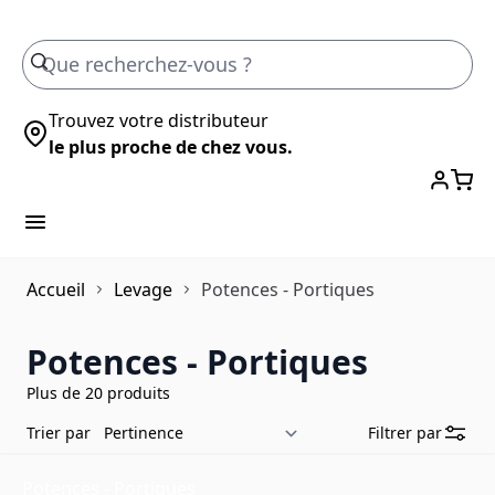
Skip to Content
Trouvez votre distributeur
le plus proche de chez vous.
Accueil
Levage
Potences - Portiques
Potences - Portiques
Plus de 20 produits
Trier par
Filtrer par
Potences - Portiques