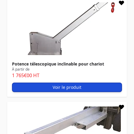
Potence télescopique inclinable pour chariot
À partir de
1 765
€00
HT
Voir le produit