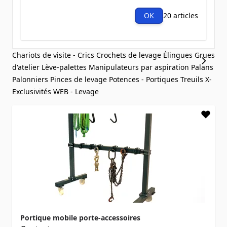
OK
20 articles
Chariots de visite - Crics
Crochets de levage
Élingues
Grues
d'atelier
Lève-palettes
Manipulateurs par aspiration
Palans
Palonniers
Pinces de levage
Potences - Portiques
Treuils
X-
Exclusivités WEB - Levage
Portique mobile porte-accessoires