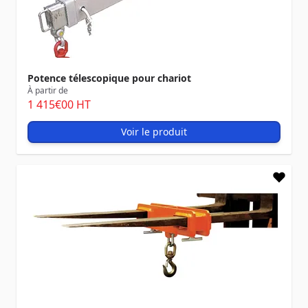
Potence télescopique pour chariot
À partir de
1 415
€00
HT
Voir le produit