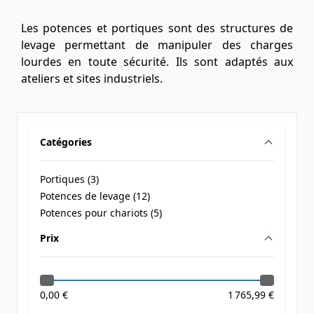
Les potences et portiques sont des structures de
levage permettant de manipuler des charges
lourdes en toute sécurité. Ils sont adaptés aux
ateliers et sites industriels.
Catégories
filter
Portiques (
3
)
products available
Potences de levage (
12
)
products available
Potences pour chariots (
5
)
products available
Prix
filter
0,00 €
1 765,99 €