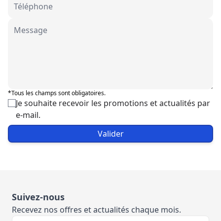
*Tous les champs sont obligatoires.
Je souhaite recevoir les promotions et actualités par
e-mail.
Valider
Suivez-nous
Recevez nos offres et actualités chaque mois.