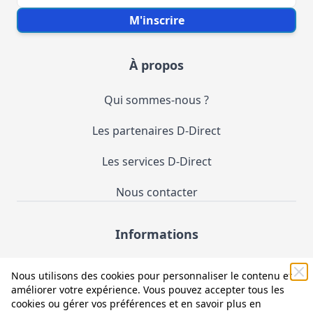
Votre e-mail
M'inscrire
À propos
Qui sommes-nous ?
Les partenaires D-Direct
Les services D-Direct
Nous contacter
Informations
Demande de catalogue
Nous utilisons des cookies pour personnaliser le contenu et
améliorer votre expérience. Vous pouvez accepter tous les
Mentions légales et CGV
cookies ou gérer vos préférences et en savoir plus en