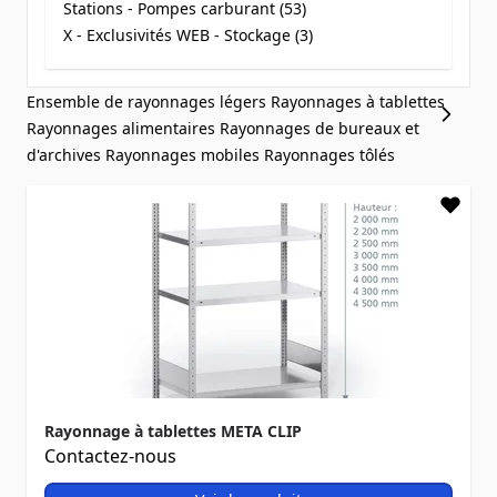
Stations - Pompes carburant (
53
)
products available
X - Exclusivités WEB - Stockage (
3
)
products available
Ensemble de rayonnages légers
Rayonnages à tablettes
Rayonnages alimentaires
Rayonnages de bureaux et
d'archives
Rayonnages mobiles
Rayonnages tôlés
Rayonnage à tablettes META CLIP
Contactez-nous